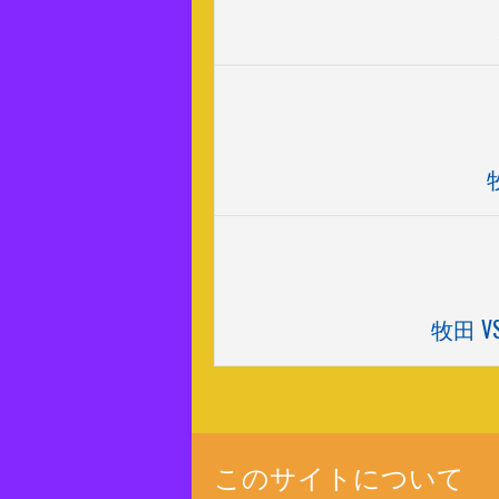
牧田 
このサイトについて