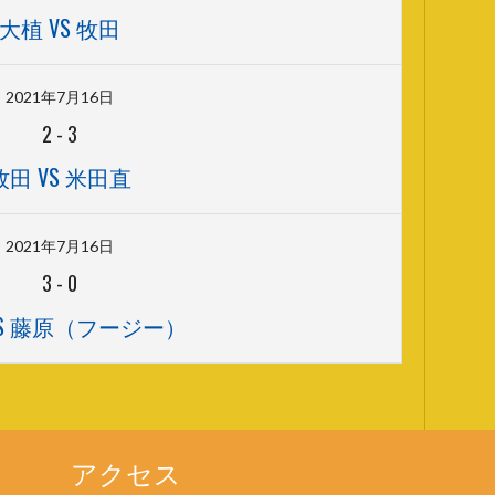
大植 VS 牧田
2021年7月16日
2
-
3
牧田 VS 米田直
2021年7月16日
3
-
0
VS 藤原（フージー）
アクセス