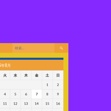
検
索:
26年8月
火
水
木
金
土
日
1
2
4
5
6
7
8
9
11
12
13
14
15
16