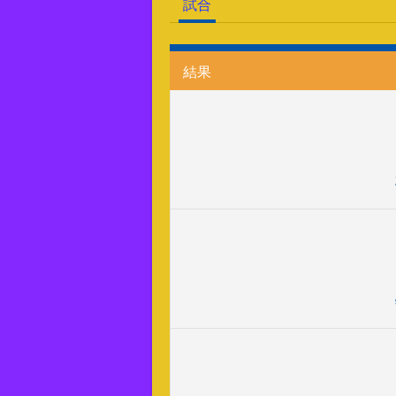
試合
結果