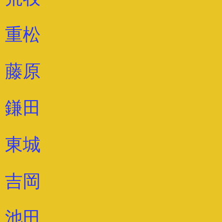
重松
藤原
鎌田
東城
吉岡
池田