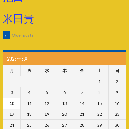
米田貴
POSTS
←
Older posts
NAVIGATION
2026年8月
月
火
水
木
金
土
日
1
2
3
4
5
6
7
8
9
10
11
12
13
14
15
16
17
18
19
20
21
22
23
24
25
26
27
28
29
30